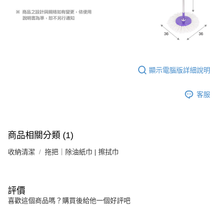
顯示電腦版詳細說明
客服
商品相關分類 (1)
收納清潔
拖把｜除油紙巾 | 擦拭巾
評價
喜歡這個商品嗎？購買後給他一個好評吧