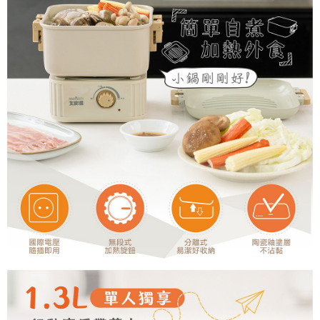
１．透過由恩沛科技股份有限公司提供之「AFTEE先享後付」服務完成之交
易，需依本服務之必要範圍內提供個人資料，並將交易相關給付款項請求債
權轉讓予恩沛科技股份有限公司。
２．關於個人資料處理事宜，請瀏覽以下網址：
https://aftee.tw/terms/#terms3
３．未成年的使用者請事先徵得法定代理人或監護人之同意方可使用
「AFTEE先享後付」，若未經同意申辦者引起之損失，本公司不負相關責
任。
４．使用「AFTEE先享後付」時，將依據個別帳號之用戶狀況，依本公司即
時審查核予不同之上限額度；若仍有額度不足之情形，本公司將視審查結果
請求用戶進行身份認證。
５．嚴禁一人註冊多個帳號或使用他人資訊註冊。若發現惡意使用之情形，
恩沛科技股份有限公司將有權停止該用戶之使用額度並採取法律行動。