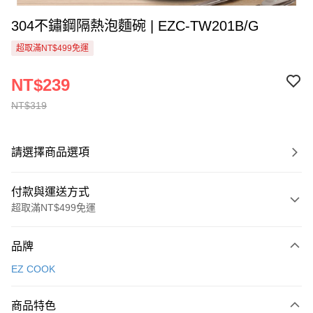
304不鏽鋼隔熱泡麵碗 | EZC-TW201B/G
超取滿NT$499免運
NT$239
NT$319
請選擇商品選項
付款與運送方式
超取滿NT$499免運
付款方式
品牌
信用卡一次付款
EZ COOK
信用卡分期付款
3 期 0 利率 每期
NT$79
21家銀行
商品特色