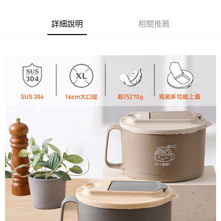
客戶支援中心」
https://netprotections.freshdesk.com/support/home
詳細說明
相關推薦
【注意事項】
１．透過由恩沛科技股份有限公司提供之「AFTEE先享後付」服務完成之交
易，需依本服務之必要範圍內提供個人資料，並將交易相關給付款項請求債
權轉讓予恩沛科技股份有限公司。
２．關於個人資料處理事宜，請瀏覽以下網址：
https://aftee.tw/terms/#terms3
３．未成年的使用者請事先徵得法定代理人或監護人之同意方可使用
「AFTEE先享後付」，若未經同意申辦者引起之損失，本公司不負相關責
任。
４．使用「AFTEE先享後付」時，將依據個別帳號之用戶狀況，依本公司即
時審查核予不同之上限額度；若仍有額度不足之情形，本公司將視審查結果
請求用戶進行身份認證。
５．嚴禁一人註冊多個帳號或使用他人資訊註冊。若發現惡意使用之情形，
恩沛科技股份有限公司將有權停止該用戶之使用額度並採取法律行動。