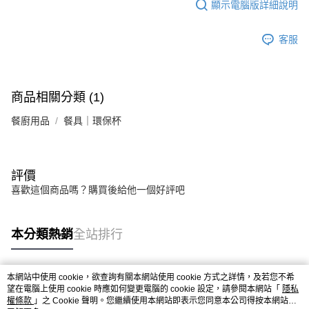
顯示電腦版詳細說明
客服
商品相關分類 (1)
餐廚用品
餐具｜環保杯
評價
喜歡這個商品嗎？購買後給他一個好評吧
本分類熱銷
全站排行
本網站中使用 cookie，欲查詢有關本網站使用 cookie 方式之詳情，及若您不希
熱門標籤
望在電腦上使用 cookie 時應如何變更電腦的 cookie 設定，請參閱本網站「
隱私
權條款
」之 Cookie 聲明。您繼續使用本網站即表示您同意本公司得按本網站使