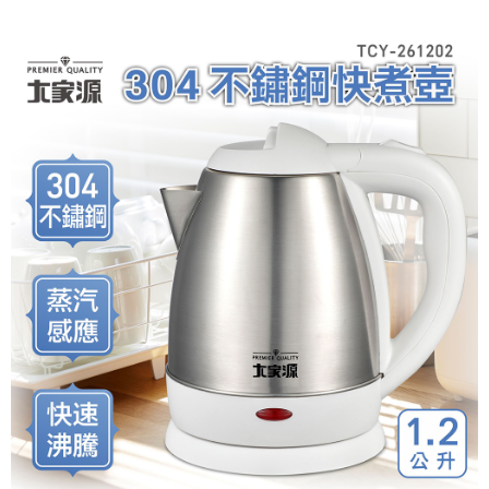
權轉讓予恩沛科技股份有限公司。
２．關於個人資料處理事宜，請瀏覽以下網址：
https://aftee.tw/terms/#terms3
３．未成年的使用者請事先徵得法定代理人或監護人之同意方可使用
「AFTEE先享後付」，若未經同意申辦者引起之損失，本公司不負相關責
任。
４．使用「AFTEE先享後付」時，將依據個別帳號之用戶狀況，依本公司即
時審查核予不同之上限額度；若仍有額度不足之情形，本公司將視審查結果
請求用戶進行身份認證。
５．嚴禁一人註冊多個帳號或使用他人資訊註冊。若發現惡意使用之情形，
恩沛科技股份有限公司將有權停止該用戶之使用額度並採取法律行動。