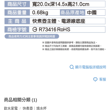
顯示電腦版詳細說明
客服
商品相關分類 (1)
飲水家電
快煮壺｜燒水杯