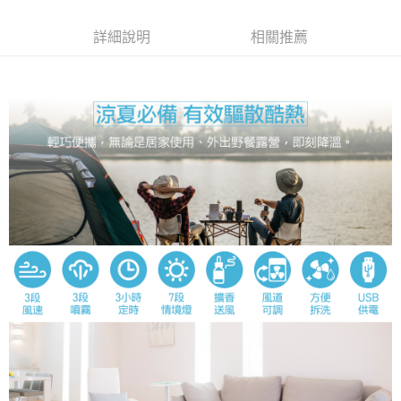
權轉讓予恩沛科技股份有限公司。
２．關於個人資料處理事宜，請瀏覽以下網址：
詳細說明
相關推薦
https://aftee.tw/terms/#terms3
３．未成年的使用者請事先徵得法定代理人或監護人之同意方可使用
「AFTEE先享後付」，若未經同意申辦者引起之損失，本公司不負相關責
任。
４．使用「AFTEE先享後付」時，將依據個別帳號之用戶狀況，依本公司即
時審查核予不同之上限額度；若仍有額度不足之情形，本公司將視審查結果
請求用戶進行身份認證。
５．嚴禁一人註冊多個帳號或使用他人資訊註冊。若發現惡意使用之情形，
恩沛科技股份有限公司將有權停止該用戶之使用額度並採取法律行動。